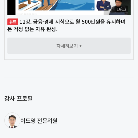
18:12
12강. 금융·경제 지식으로 월 500만원을 유지하며
유료
돈 걱정 없는 자유 완성.
자세히보기 +
강사 프로필
이도영 전문위원