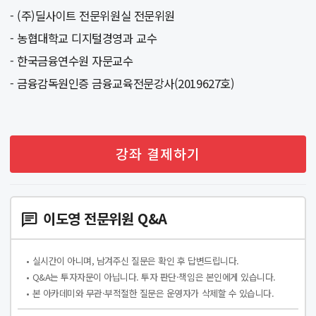
- (주)딜사이트 전문위원실 전문위원
- 농협대학교 디지털경영과 교수
- 한국금융연수원 자문교수
- 금융감독원인증 금융교육전문강사(2019627호)
강좌 결제하기
이도영 전문위원 Q&A
chat
• 실시간이 아니며, 남겨주신 질문은 확인 후 답변드립니다.
• Q&A는 투자자문이 아닙니다. 투자 판단·책임은 본인에게 있습니다.
• 본 아카데미와 무관·부적절한 질문은 운영자가 삭제할 수 있습니다.