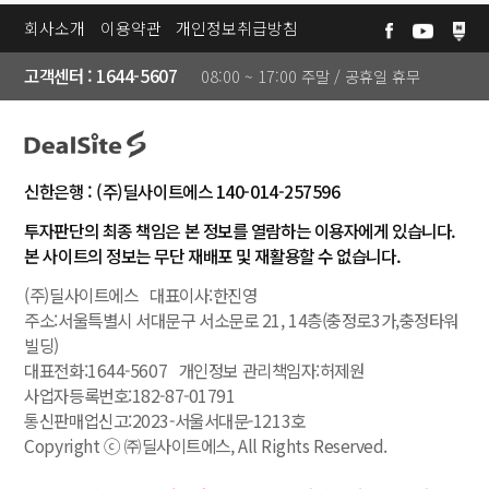
회사소개
이용약관
개인정보취급방침
고객센터 : 1644-5607
08:00 ~ 17:00 주말 / 공휴일 휴무
신한은행 : (주)딜사이트에스 140-014-257596
투자판단의 최종 책임은 본 정보를 열람하는 이용자에게 있습니다.
본 사이트의 정보는 무단 재배포 및 재활용할 수 없습니다.
(주)딜사이트에스 대표이사:한진영
주소:서울특별시 서대문구 서소문로 21, 14층(충정로3가,충정타워
빌딩)
대표전화:1644-5607 개인정보 관리책임자:허제원
사업자등록번호:182-87-01791
통신판매업신고:2023-서울서대문-1213호
Copyright ⓒ ㈜딜사이트에스, All Rights Reserved.