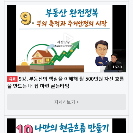
16:40
9강. 부동산의 핵심을 이해해 월 500만원 자산 흐름
유료
을 만드는 내 집 마련 골든타임
자세히보기 +