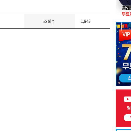
조회수
1,843
신규무료회원가입 이벤트
기간 : 2025-03-11 ~ 상시 진행
행중