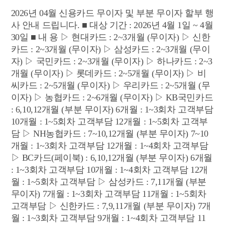
니
2026년 04월 신용카드 무이자 및 부분 무이자 할부 행
다!
사 안내 드립니다. ■ 대상 기간 : 2026년 4월 1일 ~ 4월
로
30일 ■ 내 용 ▷ 현대카드 : 2~3개월 (무이자) ▷ 신한
그
카드 : 2~3개월 (무이자) ▷ 삼성카드 : 2~3개월 (무이
인
자) ▷ 국민카드 : 2~3개월 (무이자) ▷ 하나카드 : 2~3
하
개월 (무이자) ▷ 롯데카드 : 2~5개월 (무이자) ▷ 비
시
씨카드 : 2~5개월 (무이자) ▷ 우리카드 : 2~5개월 (무
고
이자) ▷ 농협카드 : 2~6개월 (무이자) ▷ KB국민카드
다
: 6,10,12개월 (부분 무이자) 6개월 : 1~3회차 고객부담
양
10개월 : 1~5회차 고객부담 12개월 : 1~5회차 고객부
한
서
담 ▷ NH농협카드 : 7~10,12개월 (부분 무이자) 7~10
비
개월 : 1~3회차 고객부담 12개월 : 1~4회차 고객부담
스
▷ BC카드(페이북) : 6,10,12개월 (부분 무이자) 6개월
를
: 1~3회차 고객부담 10개월 : 1~4회차 고객부담 12개
받
월 : 1~5회차 고객부담 ▷ 삼성카드 : 7,11개월 (부분
아
무이자) 7개월 : 1~3회차 고객부담 11개월 : 1~5회차
보
고객부담 ▷ 신한카드 : 7,9,11개월 (부분 무이자) 7개
세
월 : 1~3회차 고객부담 9개월 : 1~4회차 고객부담 11
요!